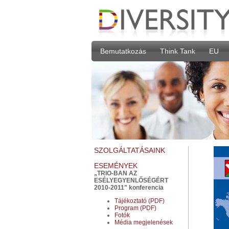
Bemutatkozás
Think Tank
EU
SZOLGÁLTATÁSAINK
ESEMÉNYEK
„TRIO-BAN AZ
ESÉLYEGYENLŐSÉGÉRT
2010-2011" konferencia
Tájékoztató (PDF)
Program (PDF)
Fotók
Média megjelenések