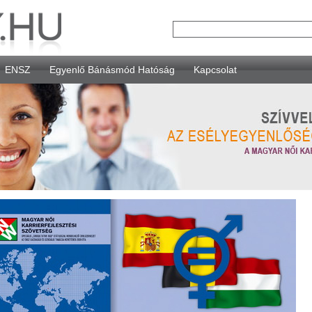
ENSZ
Egyenlő Bánásmód Hatóság
Kapcsolat